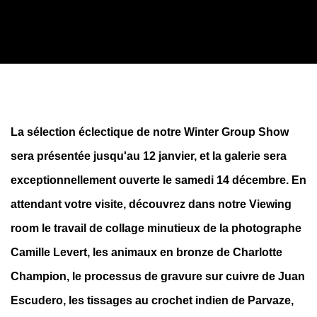
WINTER GROUP SHOW
La sélection éclectique de notre Winter Group Show
sera présentée jusqu'au 12 janvier, et la galerie sera
exceptionnellement ouverte le samedi 14 décembre. En
attendant votre visite, découvrez dans notre Viewing
room le travail de collage minutieux de la photographe
Camille Levert, les animaux en bronze de Charlotte
Champion, le processus de gravure sur cuivre de Juan
Escudero, les tissages au crochet indien de Parvaze,