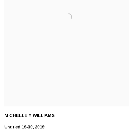
MICHELLE Y WILLIAMS
Untitled 19-30
,
2019