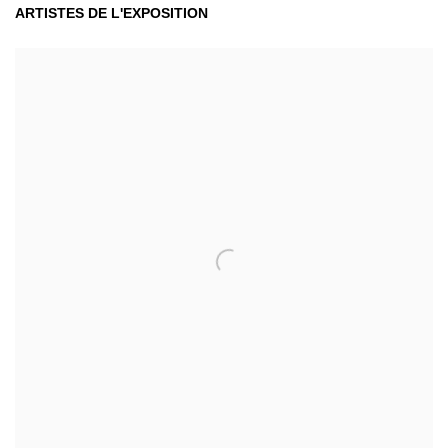
GROUP SHOW
ARTISTES DE L'EXPOSITION