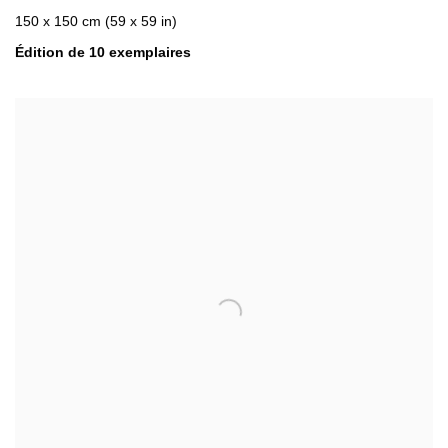
150 x 150 cm (59 x 59 in)
Édition de 10 exemplaires