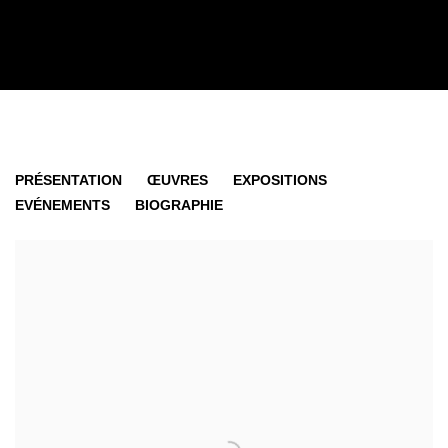
MICHELLE Y WILLIAMS
PRÉSENTATION
ŒUVRES
EXPOSITIONS
EVÉNEMENTS
BIOGRAPHIE